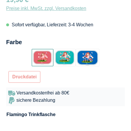
Preise inkl. MwSt. zzgl. Versandkosten
Sofort verfügbar, Lieferzeit: 3-4 Wochen
auswählen
Farbe
Flamingo
Türkis
Blau
Druckdatei
Versandkostenfrei ab 80€
sichere Bezahlung
Flamingo
Trinkflasche