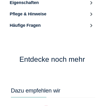
Eigenschaften
Pflege & Hinweise
Häufige Fragen
Entdecke noch mehr
Produktgalerie überspringen
Dazu empfehlen wir