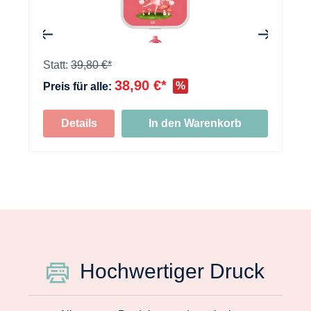
+
Statt:
39,80 €*
38,90 €*
%
Preis für alle:
Details
In den Warenkorb
Hochwertiger Druck