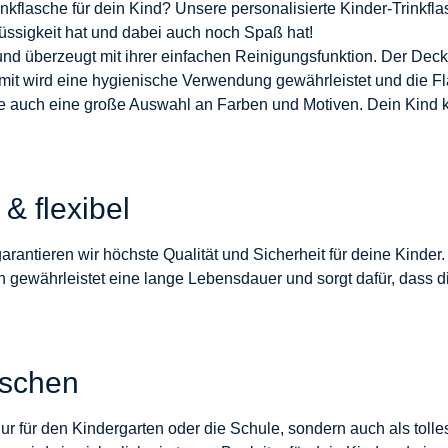
inkflasche für dein Kind? Unsere personalisierte Kinder-Trinkfl
üssigkeit hat und dabei auch noch Spaß hat!
t und überzeugt mit ihrer einfachen Reinigungsfunktion. Der D
it wird eine hygienische Verwendung gewährleistet und die Flas
che auch eine große Auswahl an Farben und Motiven. Dein Kind
& flexibel
arantieren wir höchste Qualität und Sicherheit für deine Kinder.
n gewährleistet eine lange Lebensdauer und sorgt dafür, dass d
aschen
 nur für den Kindergarten oder die Schule, sondern auch als tol