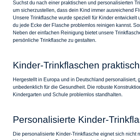
Suchst du nach einer praktischen und personalisierten Tr
um sicherzustellen, dass dein Kind immer ausreichend Fl
Unsere Trinkflasche wurde speziell für Kinder entwickel
du jede Ecke der Flasche problemlos reinigen kannst. Som
Neben der einfachen Reinigung bietet unsere Trinkflas
persönliche Trinkflasche zu gestalten.
Kinder-Trinkflaschen praktisch 
Hergestellt in Europa und in Deutschland personalisiert, g
unbedenklich für die Gesundheit. Die robuste Konstruktio
Kindergarten und Schule problemlos standhalten.
Personalisierte Kinder-Trinkfl
Die personalisierte Kinder-Trinkflasche eignet sich nicht