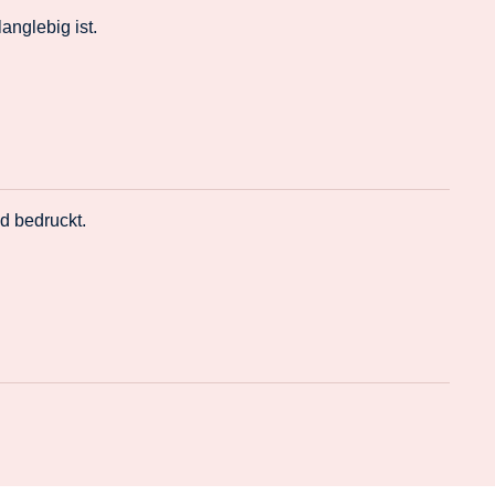
nglebig ist.
d bedruckt.