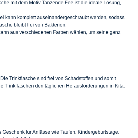
asche mit dem Motiv Tanzende Fee ist die ideale Lösung,
eckel kann komplett auseinandergeschraubt werden, sodass
che bleibt frei von Bakterien.
 kann aus verschiedenen Farben wählen, um seine ganz
 Die Trinkflasche sind frei von Schadstoffen und somit
ie Trinkflaschen den täglichen Herausforderungen in Kita,
les Geschenk für Anlässe wie Taufen, Kindergeburtstage,