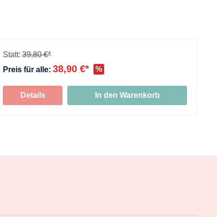
Statt:
39,80 €*
38,90 €*
%
Preis für alle:
+
Details
In den Warenkorb