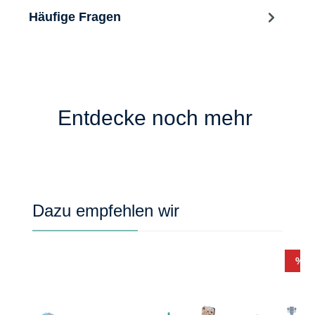
Häufige Fragen
Entdecke noch mehr
Produktgalerie überspringen
Dazu empfehlen wir
Rab
%