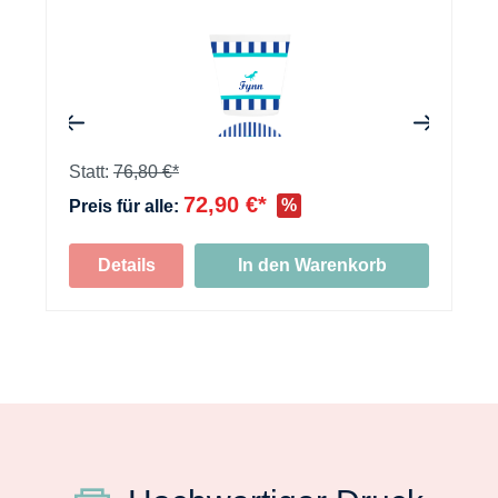
+
+
Statt:
76,80 €*
72,90 €*
%
Preis für alle:
+
Details
In den Warenkorb