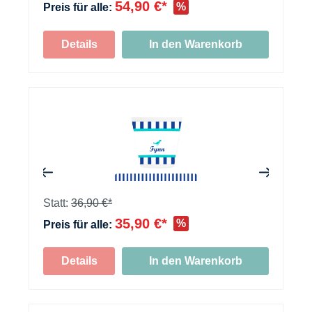
54,90 €*
%
Preis für alle:
Details
In den Warenkorb
+
Statt:
36,90 €*
35,90 €*
%
Preis für alle:
Details
In den Warenkorb