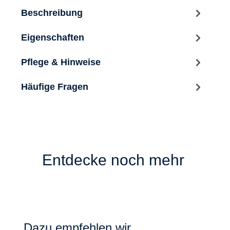
Beschreibung
Eigenschaften
Pflege & Hinweise
Häufige Fragen
Entdecke noch mehr
Produktgalerie überspringen
Dazu empfehlen wir