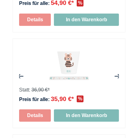
54,90 €*
%
Preis für alle:
Details
In den Warenkorb
+
Statt:
36,90 €*
35,90 €*
%
Preis für alle:
Details
In den Warenkorb