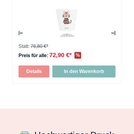
+
+
Statt:
76,80 €*
72,90 €*
%
Preis für alle:
+
Details
In den Warenkorb