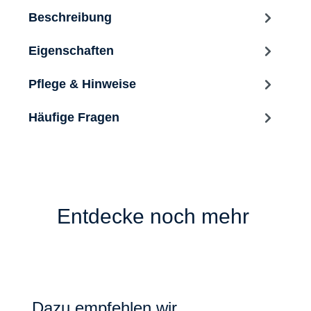
Beschreibung
Eigenschaften
Pflege & Hinweise
Häufige Fragen
Entdecke noch mehr
Produktgalerie überspringen
Dazu empfehlen wir