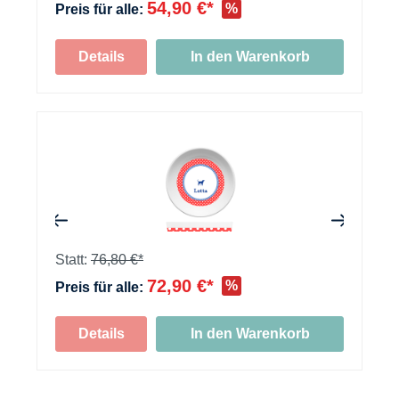
54,90 €*
%
Preis für alle:
Details
In den Warenkorb
+
+
Statt:
76,80 €*
72,90 €*
%
Preis für alle:
+
Details
In den Warenkorb